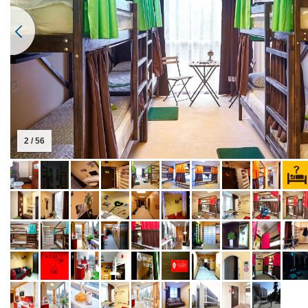
2 / 56