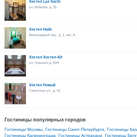
Хостел Las Sochi
ул. Войкова, д. 35
Хостел Найс
Виноградный пер., д. 2, лит. А
Хостел Хостел-Юг
ул. Горького д. 60/4
Хостел Новый
Советская ул., д. 42
Гостиницы популярных городов
Гостиницы Москвы
,
Гостиницы Санкт-Петербурга
,
Гостиницы Каз
Гостиницы Калининграда
,
Гостиницы Астрахани
,
Гостиницы Бел