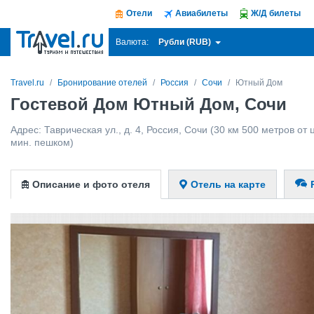
Отели
Авиабилеты
Ж/Д билеты
Рубли (RUB)
Валюта:
Travel.ru
Бронирование отелей
Россия
Сочи
Ютный Дом
Гостевой Дом Ютный Дом, Сочи
Адрес:
Таврическая ул., д. 4
,
Россия
,
Сочи
(30 км 500 метров от ц
мин. пешком)
Описание и фото отеля
Отель на карте