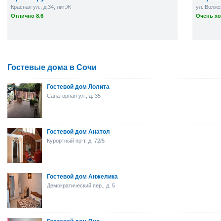
Красная ул., д.34, лит.Ж
ул. Волжск
Отлично 8.6
Очень хо
Гостевые дома в Сочи
Гостевой дом Лолита
Санаторная ул., д. 35
Гостевой дом Анатол
Курортный пр-т, д. 72/5
Гостевой дом Анжелика
Демократический пер., д. 5