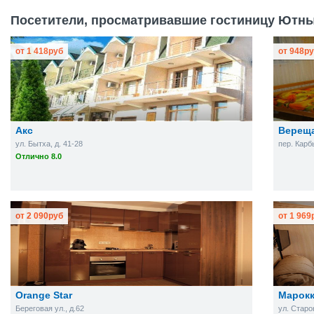
Посетители, просматривавшие гостиницу Ютный
от
1 418
руб
от
948
ру
Акс
Вереща
ул. Бытха, д. 41-28
пер. Карб
Отлично 8.0
от
2 090
руб
от
1 969
Orange Star
Марок
Береговая ул., д.62
ул. Старо