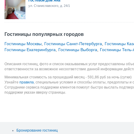
Гостевой дом Яна
ул. Станиславского, д. 24/1
Гостиницы популярных городов
Гостиницы Москвы
,
Гостиницы Санкт-Петербурга
,
Гостиницы Каз
Гостиницы Екатеринбурга
,
Гостиницы Выборга
,
Гостиницы Тель-
Описания гостиниц, фото и список оказываемых услуг предоставлены объе
ответственности за возможное несоответствие данной информации дейст
Минимальная стоимость за прошедший месяц -
591,86
руб
за ночь (сутки)
Узнайте
правила
, специальные условия и способы оплаты, предоплаты и 
Сотрудники сервиса поддержки клиентов помогут быстро выслать подтве
поддержки указан вверху страницы.
Бронирование гостиниц