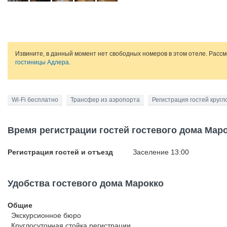
Извините, в данный момент нет свободных номеров в этом отеле. Расс
гостиницы Адлера
.
Wi-Fi бесплатно
Трансфер из аэропорта
Регистрация гостей кругл
Время регистрации гостей гостевого дома Мар
Регистрация гостей и отъезд
Заселение 13:00
Удобства гостевого дома Марокко
Общие
Экскурсионное бюро
Круглосуточная стойка регистрации