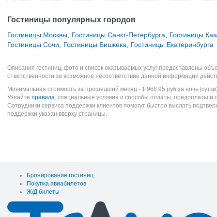
Гостиницы популярных городов
Гостиницы Москвы
,
Гостиницы Санкт-Петербурга
,
Гостиницы Каз
Гостиницы Сочи
,
Гостиницы Бишкека
,
Гостиницы Екатеринбурга
Описания гостиниц, фото и список оказываемых услуг предоставлены объе
ответственности за возможное несоответствие данной информации дейст
Минимальная стоимость за прошедший месяц -
1 968,95
руб
за ночь (сутки
Узнайте
правила
, специальные условия и способы оплаты, предоплаты и 
Сотрудники сервиса поддержки клиентов помогут быстро выслать подтве
поддержки указан вверху страницы.
Бронирование гостиниц
Покупка авиабилетов
Ж/Д билеты