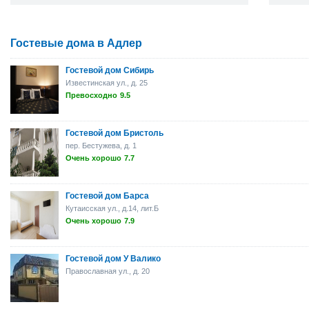
Гостевые дома в Адлер
Гостевой дом Сибирь
Известинская ул., д. 25
Превосходно
9.5
Гостевой дом Бристоль
пер. Бестужева, д. 1
Очень хорошо
7.7
Гостевой дом Барса
Кутаисская ул., д.14, лит.Б
Очень хорошо
7.9
Гостевой дом У Валико
Православная ул., д. 20