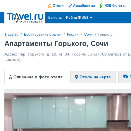
Отели
Авиабилеты
Ж/Д билеты
Рубли (RUB)
Валюта:
Travel.ru
Бронирование отелей
Россия
Сочи
Горького
Апартаменты Горького, Сочи
Адрес:
пер. Горького, д. 18, кв. 34
,
Россия
,
Сочи
(700 метров от ц
пешком)
Описание и фото отеля
Отель на карте