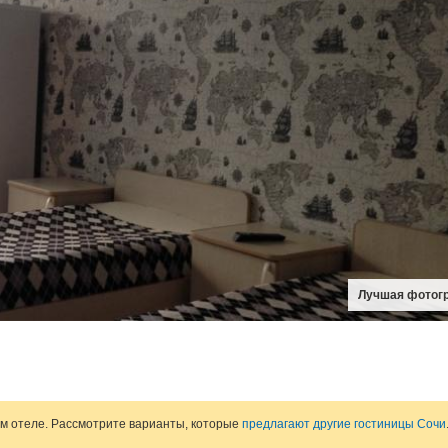
Лучшая фотог
ом отеле. Рассмотрите варианты, которые
предлагают другие гостиницы Сочи