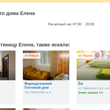
ого дома Елена
Расчетный час 07:00 .. 20:00
тиницу Елена, также искали:
от
948
руб
от
761
руб
Верещагинский
Ёж
Гостевой дом
ул. Чайковского, д.2, лит
пер. Карбышева, д. 4
Очень хорошо 7.4