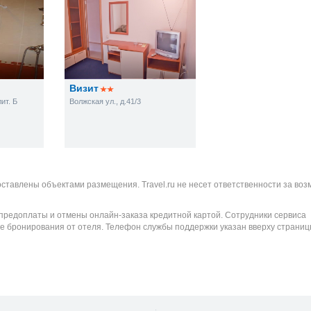
Визит
лит. Б
Волжская ул., д.41/3
оставлены объектами размещения. Travel.ru не несет ответственности за во
 предоплаты и отмены онлайн-заказа кредитной картой. Сотрудники сервиса
е бронирования от отеля. Телефон службы поддержки указан вверху страниц