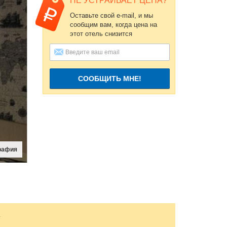
НЕ УСТРАИВАЕТ ЦЕНА?
Оставьте свой e-mail, и мы
сообщим вам, когда цена на
этот отель снизится
СООБЩИТЬ МНЕ!
рафия
.