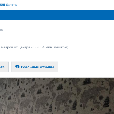
Ж/Д билеты
на
 метров от центра - 3 ч. 54 мин. пешком)
рте
Реальные отзывы