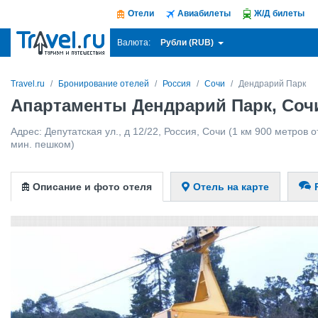
Отели
Авиабилеты
Ж/Д билеты
Рубли (RUB)
Валюта:
Travel.ru
Бронирование отелей
Россия
Сочи
Дендрарий Парк
Апартаменты Дендрарий Парк, Соч
Адрес:
Депутатская ул., д 12/22
,
Россия
,
Сочи
(1 км 900 метров о
мин. пешком)
Описание и фото отеля
Отель на карте