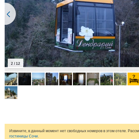
2 / 12
Извините, в данный момент нет свободных номеров в этом отеле. Расс
гостиницы Сочи
.