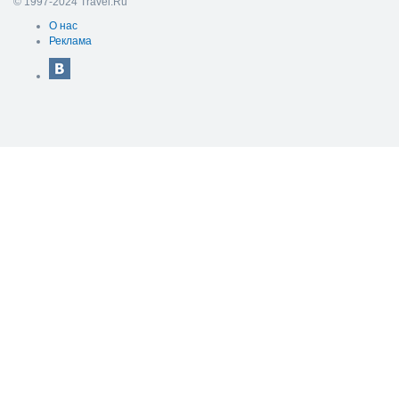
© 1997-2024 Travel.Ru
О нас
Реклама