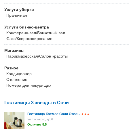
Услуги уборки
Прачечная
Услуги бизнес-центра
Конференц-зал/Банкетный зал
Факс/Ксерокопирование
Магазины
Парикмахерская/Салон красоты
Разное
Кондиционер
Отопление
Номера для некурящих
Гостиницы 3 звезды в Сочи
Гостиница Космос Сочи Отель
ул. Горького, д.56
Отлично
8.5