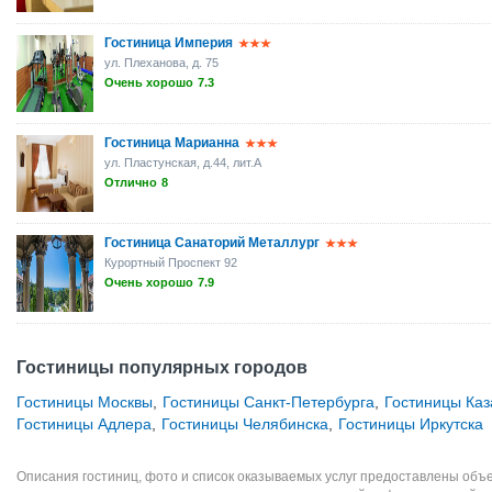
Гостиница Империя
ул. Плеханова, д. 75
Очень хорошо
7.3
Гостиница Марианна
ул. Пластунская, д.44, лит.А
Отлично
8
Гостиница Санаторий Металлург
Курортный Проспект 92
Очень хорошо
7.9
Гостиницы популярных городов
Гостиницы Москвы
,
Гостиницы Санкт-Петербурга
,
Гостиницы Каз
Гостиницы Адлера
,
Гостиницы Челябинска
,
Гостиницы Иркутска
Описания гостиниц, фото и список оказываемых услуг предоставлены объе