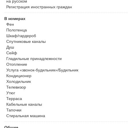
на русском
Регистрация иностранных граждан
В номерах
Фен
Полотенца
Шкаф/гардероб
Спутниковые каналы
Душ
Сейф
Гладильные принадлежности
Отопление
Услуга «звонок-будильник»/Будильник
Кондиционер
Холодильник
Телевизор
Утюг
Терраса
Кабельные каналы
Тапочки
Стиральная машина
Общие