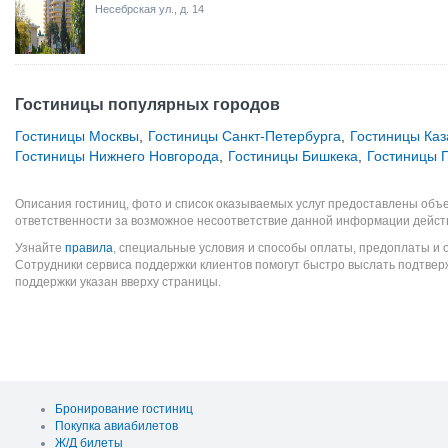
Несебрская ул., д. 14
Гостиницы популярных городов
Гостиницы Москвы
,
Гостиницы Санкт-Петербурга
,
Гостиницы Каз
Гостиницы Нижнего Новгорода
,
Гостиницы Бишкека
,
Гостиницы 
Описания гостиниц, фото и список оказываемых услуг предоставлены объе
ответственности за возможное несоответствие данной информации дейст
Узнайте
правила
, специальные условия и способы оплаты, предоплаты и 
Сотрудники сервиса поддержки клиентов помогут быстро выслать подтве
поддержки указан вверху страницы.
Бронирование гостиниц
Покупка авиабилетов
Ж/Д билеты