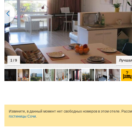
1 / 9
Лучшая
Извините, в данный момент нет свободных номеров в этом отеле. Расс
гостиницы Сочи
.