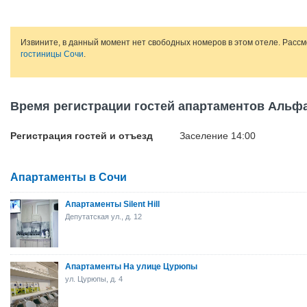
Извините, в данный момент нет свободных номеров в этом отеле. Расс
гостиницы Сочи
.
Время регистрации гостей апартаментов Альф
Регистрация гостей и отъезд
Заселение 14:00
Апартаменты в Сочи
Апартаменты Silent Hill
Депутатская ул., д. 12
Апартаменты На улице Цурюпы
ул. Цурюпы, д. 4