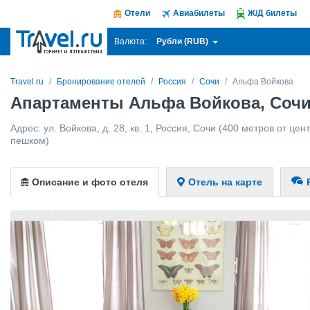
Отели
Авиабилеты
Ж/Д билеты
Рубли (RUB)
Валюта:
Travel.ru
Бронирование отелей
Россия
Сочи
Альфа Войкова
Апартаменты Альфа Войкова, Соч
Адрес:
ул. Войкова, д. 28, кв. 1
,
Россия
,
Сочи
(400 метров от цент
пешком)
Описание и фото отеля
Отель на карте