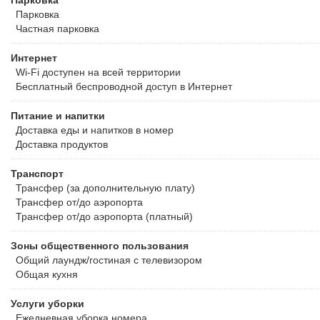
Парковка
Парковка
Частная парковка
Интернет
Wi-Fi доступен на всей территории
Бесплатный
беспроводной доступ в Интернет
Питание и напитки
Доставка еды и напитков в номер
Доставка продуктов
Транспорт
Трансфер (за дополнительную плату)
Трансфер от/до аэропорта
Трансфер от/до аэропорта (платный)
Зоны общественного пользования
Общий лаундж/гостиная с телевизором
Общая кухня
Услуги уборки
Ежедневная уборка номера