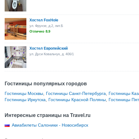
Хостел FoxHole
ул. Фрунзе, д.2, лит.Б
Отлично
8.9
Хостел Европейский
ул. Дуси Ковальчук, д. 406/1
Гостиницы популярных городов
Гостиницы Москвы
,
Гостиницы Санкт-Петербурга
,
Гостиницы Каз
Гостиницы Иркутска
,
Гостиницы Красной Поляны
,
Гостиницы Пят
Интересные страницы на Travel.ru
Авиабилеты Салоники - Новосибирск