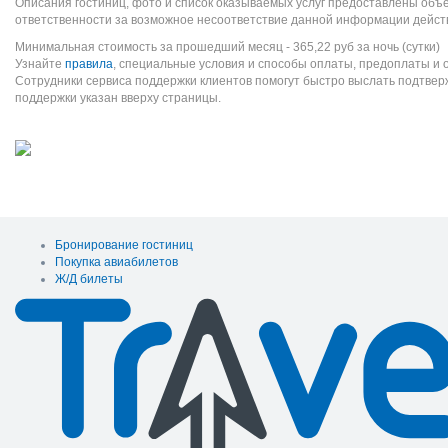
Описания гостиниц, фото и список оказываемых услуг предоставлены объе
ответственности за возможное несоответствие данной информации дейст
Минимальная стоимость за прошедший месяц -
365,22
руб
за ночь (сутки)
Узнайте
правила
, специальные условия и способы оплаты, предоплаты и 
Сотрудники сервиса поддержки клиентов помогут быстро выслать подтве
поддержки указан вверху страницы.
Бронирование гостиниц
Покупка авиабилетов
Ж/Д билеты