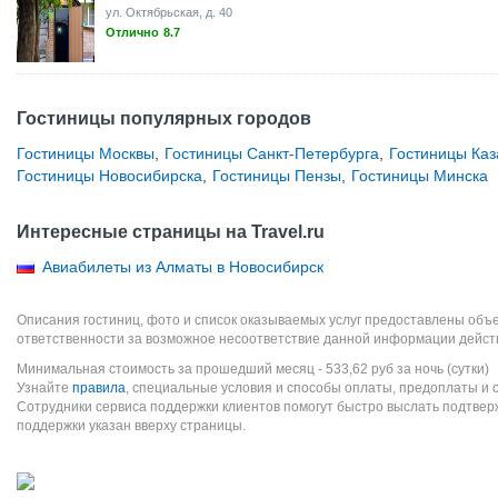
ул. Октябрьская, д. 40
Отлично
8.7
Гостиницы популярных городов
Гостиницы Москвы
,
Гостиницы Санкт-Петербурга
,
Гостиницы Каз
Гостиницы Новосибирска
,
Гостиницы Пензы
,
Гостиницы Минска
Интересные страницы на Travel.ru
Авиабилеты из Алматы в Новосибирск
Описания гостиниц, фото и список оказываемых услуг предоставлены объе
ответственности за возможное несоответствие данной информации дейст
Минимальная стоимость за прошедший месяц -
533,62
руб
за ночь (сутки)
Узнайте
правила
, специальные условия и способы оплаты, предоплаты и 
Сотрудники сервиса поддержки клиентов помогут быстро выслать подтве
поддержки указан вверху страницы.