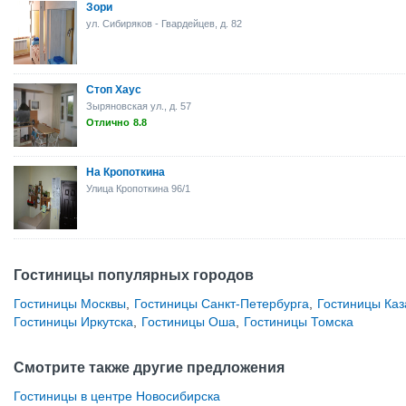
Зори
ул. Сибиряков - Гвардейцев, д. 82
Стоп Хаус
Зыряновская ул., д. 57
Отлично
8.8
На Кропоткина
Улица Кропоткина 96/1
Гостиницы популярных городов
Гостиницы Москвы
,
Гостиницы Санкт-Петербурга
,
Гостиницы Каз
Гостиницы Иркутска
,
Гостиницы Оша
,
Гостиницы Томска
Смотрите также другие предложения
Гостиницы в центре Новосибирска