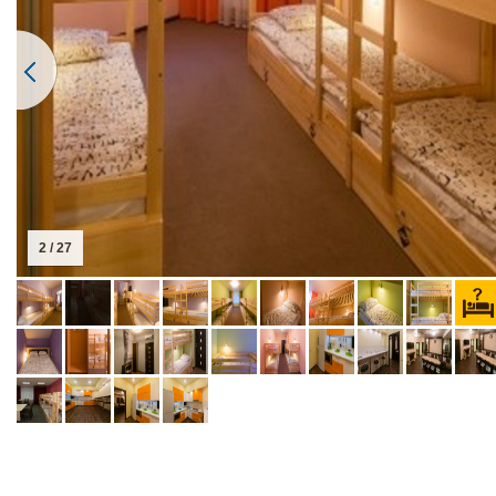
2 / 27