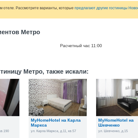
ом отеле. Рассмотрите варианты, которые
предлагают другие гостиницы Ново
ментов Метро
Расчетный час 11:00
тиницу Метро, также искали:
MyHomeHotel на Карла
MyHomeHotel на
Маркса
Шевченко
кв.190
ул. Карла Маркса, д.11, кв.57
ул. Шевченко, д.15