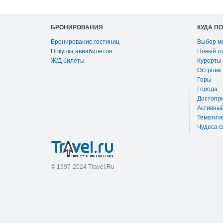
БРОНИРОВАНИЯ
КУДА П
Бронирование гостиниц
Выбор м
Покупка авиабилетов
Новый го
Ж/Д билеты
Курорты
Острова
Горы
Города
Достопр
Активны
Тематиче
Чудеса с
© 1997-2024 Travel.Ru