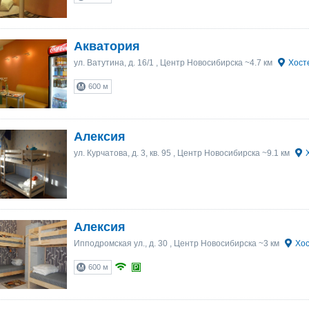
Акватория
ул. Ватутина, д. 16/1
, Центр Новосибирска ~4.7 км
Хост
600 м
Алексия
ул. Курчатова, д. 3, кв. 95
, Центр Новосибирска ~9.1 км
Алексия
Ипподромская ул., д. 30
, Центр Новосибирска ~3 км
Хос
600 м