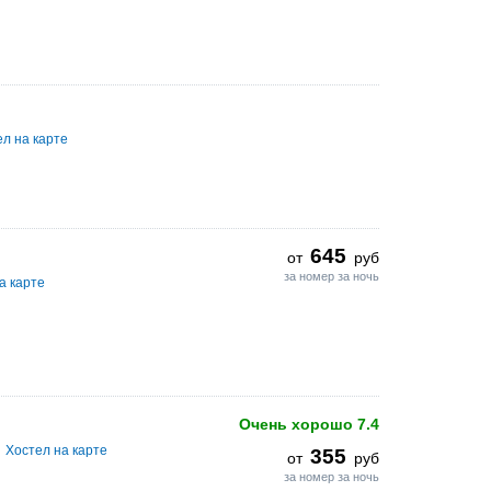
л на карте
645
от
руб
за номер за ночь
а карте
Очень хорошо
7.4
Хостел на карте
355
от
руб
за номер за ночь