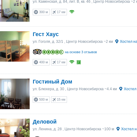
ул. Каменская, д. 84, лит. В, кв. 46
, Центр Новосибирска ~2 
300 м
17 км
Гест Хаус
ул. Гоголя, д. 32/1
, Центр Новосибирска ~2 км
Хостел на
на основе 3 отзывов
400 м
17 км
Гостиный Дом
ул. Блюхера, д. 30
, Центр Новосибирска ~4.4 км
Хостел 
500 м
15 км
Деловой
ул. Ленина, д. 28
, Центр Новосибирска ~100 м
Хостел н