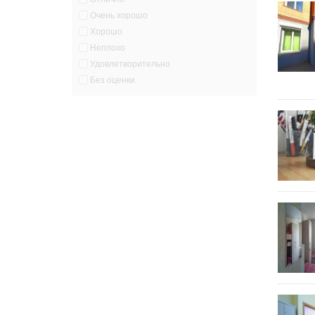
Очень хорошо
Хорошо
Неплохо
Удовлетворительно
Без оценки