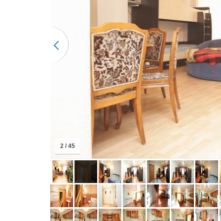
2 / 45