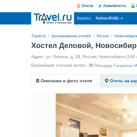
Отели
Авиабилеты
Рубли (RUB)
Валюта:
Travel.ru
Бронирование отелей
Россия
Новосибирс
Хостел Деловой, Новосибир
Адрес:
ул. Ленина, д. 28
,
Россия
,
Новосибирск
(100 
Ближайшие станции метро:
Площадь Гагарина-М
Описание и фото отеля
Отель на ка