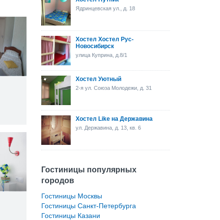
Ядринцевская ул., д. 18
Хостел Хостел Рус-
Новосибирск
улица Куприна, д.8/1
Хостел Уютный
2-я ул. Союза Молодежи, д. 31
Хостел Like на Державина
ул. Державина, д. 13, кв. 6
Гостиницы популярных
городов
Гостиницы Москвы
Гостиницы Санкт-Петербурга
2
Гостиницы Казани