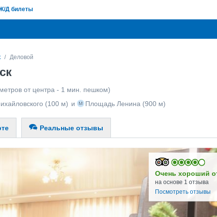
Ж/Д билеты
к
Деловой
ск
метров от центра - 1 мин. пешком)
ихайловского
(100 м)
и
Площадь Ленина
(900 м)
рте
Реальные отзывы
Очень хороший о
на основе 1 отзыва
Посмотреть отзывы