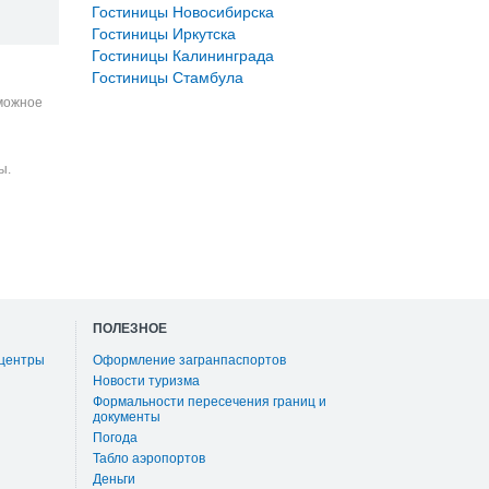
Гостиницы Новосибирска
Гостиницы Иркутска
Гостиницы Калининграда
Гостиницы Стамбула
зможное
ы.
ПОЛЕЗНОЕ
 центры
Оформление загранпаспортов
Новости туризма
Формальности пересечения границ и
документы
Погода
Табло аэропортов
Деньги