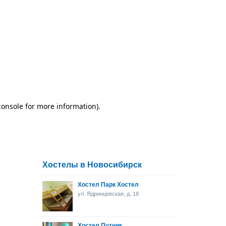
Хостелы в Новосибирск
Хостел Парк Хостел
ул. Ядринцевская, д. 18
Хостел Путник