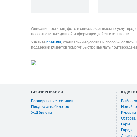
Описания гостиниц, фото и список оказываемых услуг пред
несоответствие данной информации действительности.
Узнайте
правила
, специальные условия и способы оплаты,
поддержки клиентов помогут быстро выслать подтверждени
БРОНИРОВАНИЯ
КУДА П
Бронирование гостиниц
Выбор м
Покупка авиабилетов
Новый го
Ж/Д билеты
Курорты
Острова
Горы
Города
Достопр