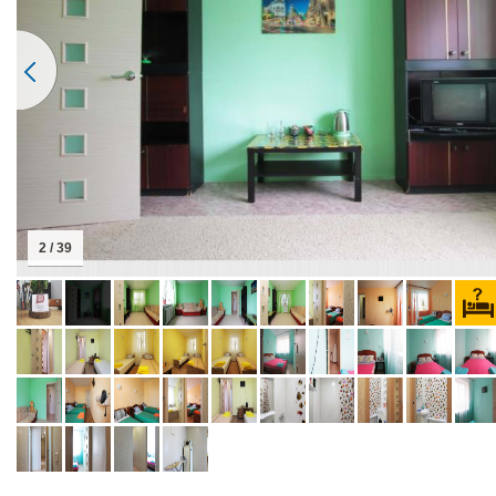
2 / 39