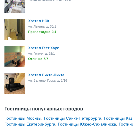
Хостел НСК
ул. Ленина, д. 30/1
Превосходно
9.4
Хостел Гест Хаус
ул. Гоголя, д. 32/1
Отлично
8.7
Хостел Пихта-Пихта
ул. Зеленая Горка, д. 1/16
Гостиницы популярных городов
Гостиницы Москвы
,
Гостиницы Санкт-Петербурга
,
Гостиницы Каз
Гостиницы Екатеринбурга
,
Гостиницы Южно-Сахалинска
,
Гостин