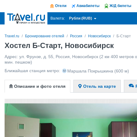
Отели
Авиабилеты
Ж/Д билеты
Рубли (RUB)
Валюта:
Travel.ru
Бронирование отелей
Россия
Новосибирск
Б-Старт
Хостел Б-Старт, Новосибирск
Адрес:
ул. Фрунзе, д. 55
,
Россия
,
Новосибирск
(2 км 400 метров о
мин. пешком)
Ближайшая станция метро:
Маршала Покрышкина
(600 м)
Описание и фото отеля
Отель на карте