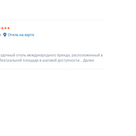
м
Отель на карте
ездочный отель международного бренда, расположенный в
 Театральной площади в шаговой доступности...
Далее