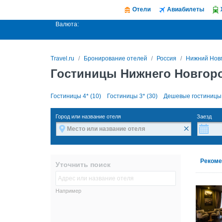
Отели
Авиабилеты
Валюта:
Travel.ru
Бронирование отелей
Россия
Нижний Нов
Гостиницы Нижнего Новгоро
Гостиницы 4* (10)
Гостиницы 3* (30)
Дешевые гостиницы 
Город или название отеля
Заезд
×
Рекоме
Уточнить поиск
Например