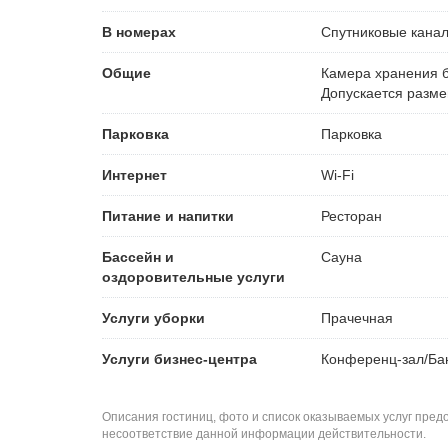
В номерах
Спутниковые кана
Общие
Камера хранения 
Допускается разм
Парковка
Парковка
Интернет
Wi-Fi
Питание и напитки
Ресторан
Бассейн и
Сауна
оздоровительные услуги
Услуги уборки
Прачечная
Услуги бизнес-центра
Конференц-зал/Ба
Описания гостиниц, фото и список оказываемых услуг пред
несоответствие данной информации действительности.