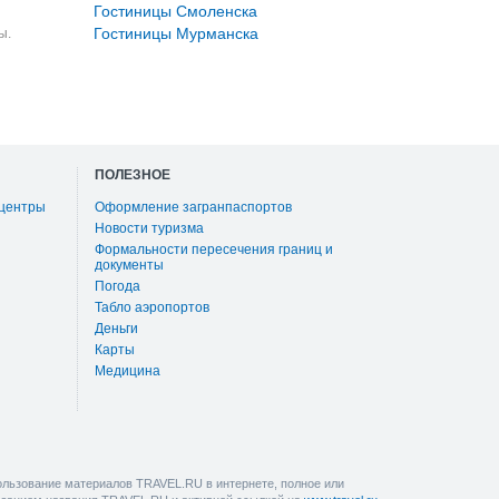
Гостиницы Смоленска
Гостиницы Мурманска
ы.
ПОЛЕЗНОЕ
 центры
Оформление загранпаспортов
Новости туризма
Формальности пересечения границ и
документы
Погода
Табло аэропортов
Деньги
Карты
Медицина
льзование материалов TRAVEL.RU в интернете, полное или