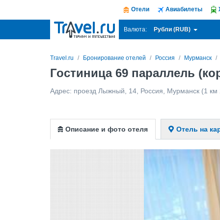
Отели
Авиабилеты
Рубли (RUB)
Валюта:
Travel.ru
Бронирование отелей
Россия
Мурманск
Гостиница 69 параллель (ко
Адрес:
проезд Лыжный, 14
,
Россия
,
Мурманск
(1 км 
Описание и фото отеля
Отель на ка