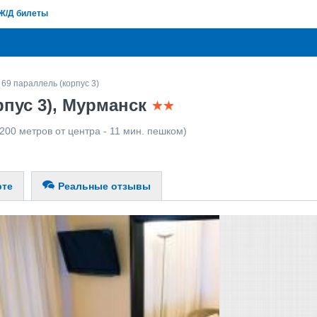
Ж/Д билеты
69 параллель (корпус 3)
рпус 3), Мурманск
200 метров от центра - 11 мин. пешком)
рте
Реальные отзывы