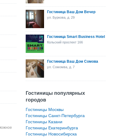
Гостиница Ваш Дом Вечер
ул. Буркова, д. 29
Гостиница Smart Business Hotel
Кольский проспект 166
Гостиница Ваш Дом Сомова
ул. Сомомва, д. 7
Гостиницы популярных
городов
Гостиницы Москвы
Гостиницы Санкт-Петербурга
Гостиницы Казани
зможное
Гостиницы Екатеринбурга
Гостиницы Новосибирска