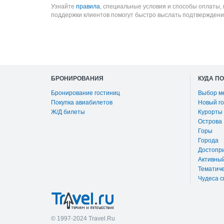
Узнайте
правила
, специальные условия и способы оплаты,
поддержки клиентов помогут быстро выслать подтверждени
БРОНИРОВАНИЯ
КУДА П
Бронирование гостиниц
Выбор м
Покупка авиабилетов
Новый го
Ж/Д билеты
Курорты
Острова
Горы
Города
Достопр
Активны
Тематиче
Чудеса с
© 1997-2024 Travel.Ru