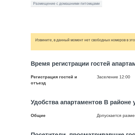
Размещение с домашними питомцами
Извините, в данный момент нет свободных номеров в эт
Время регистрации гостей апарта
Регистрация гостей и
Заселение 12:00
отъезд
Удобства апартаментов В районе
Общие
Допускается разм
Посетители, просматривавшие гос