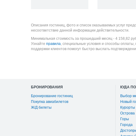
Описания гостиниц, фото и список оказываемых услуг пред
несоответствие данной информации действительности.
Минимальная стоимость за прошедший месяц -
4 158,82
ру
Узнайте
правила
, специальные условия и способы оплаты,
поддержки клиентов помогут быстро выслать подтверждени
БРОНИРОВАНИЯ
КУДА П
Бронирование гостиниц
Выбор м
Покупка авиабилетов
Новый го
Ж/Д билеты
Курорты
Острова
Горы
Города
Достопр