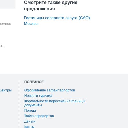
Смотрите также другие
предложения
Гостиницы северного округа (САО)
Москвы
зможное
ы.
ПОЛЕЗНОЕ
 центры
Оформление загранпаспортов
Новости туризма
Формальности пересечения границ и
документы
Погода
Табло аэропортов
Деньги
Карты