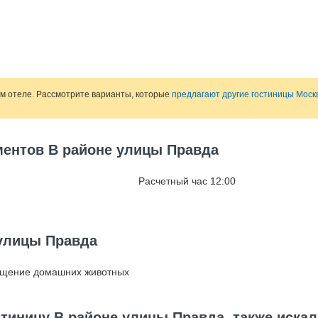
ом отеле. Рассмотрите варианты, которые
предлагают другие гостиницы Моск
ментов В районе улицы Правда
Расчетный час 12:00
 улицы Правда
ещение домашних животных
тиницу В районе улицы Правда, также искал