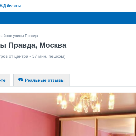
Ж/Д билеты
 районе улицы Правда
ы Правда, Москва
ров от центра - 37 мин. пешком)
рте
Реальные отзывы