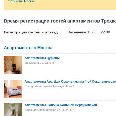
гостиницы Москвы
.
Время регистрации гостей апартаментов Трехк
Регистрация гостей и отъезд
Заселение 15:00 .. 22:00
Апартаменты в Москва
Апартаменты Цурюпы
ул. Цюрупы, д. 12, к. 6
Апартаменты ApartLux Сокольники на 4-ой Сокольническо
Chetvyortaya Sokolnicheskaya Ulitsa 3
Апартаменты Flatio на Большой Серпуховской
Большая Серпуховская ул., д. 34, к. 4