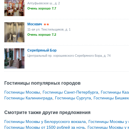
Алтуфьевское ш., д. 2
Очень хорошо
7.7
Москвич
11-ая ул. Текстильщиков, д. 1
Очень хорошо
7.2
Серебряный Бор
Центральный пр. хорошевского Серебряного Бора, д. 74
Гостиницы популярных городов
Гостиницы Москвы
,
Гостиницы Санкт-Петербурга
,
Гостиницы Каз
Гостиницы Калининграда
,
Гостиницы Сургута
,
Гостиницы Бишкек
Смотрите также другие предложения
Гостиницы Москвы у Белорусского вокзала
,
Гостиницы Москвы у
Гостиницы Москвы от 1500 рублей за ночь
,
Гостиницы Москвы у 