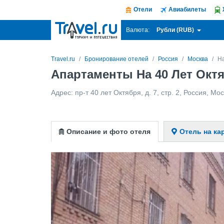
Отели
Авиабилеты
Рубли (RUB)
Валюта:
Travel.ru
Бронирование отелей
Россия
Москва
На
Апартаменты На 40 Лет Окт
Адрес:
пр-т 40 лет Октября, д. 7, стр. 2
,
Россия
,
Мос
Описание и фото отеля
Отель на ка