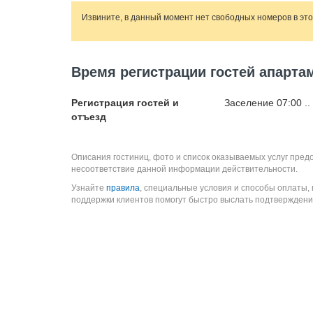
Извините, в данный момент нет свободных номеров в эт
Время регистрации гостей апарта
Регистрация гостей и
Заселение 07:00 ..
отъезд
Описания гостиниц, фото и список оказываемых услуг пред
несоответствие данной информации действительности.
Узнайте
правила
, специальные условия и способы оплаты,
поддержки клиентов помогут быстро выслать подтверждени