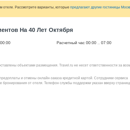
ом отеле. Рассмотрите варианты, которые
предлагают другие гостиницы Моск
ментов На 40 Лет Октября
 00:00
Расчетный час 00:00 .. 07:00
оставлены объектами размещения. Travel.ru не несет ответственности за во
 предоплаты и отмены онлайн-заказа кредитной картой. Сотрудники сервиса
е бронирования от отеля. Телефон службы поддержки указан вверху страниц