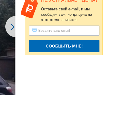
НЕ УСТРАИВАЕТ ЦЕНА?
Оставьте свой e-mail, и мы
сообщим вам, когда цена на
этот отель снизится
СООБЩИТЬ МНЕ!