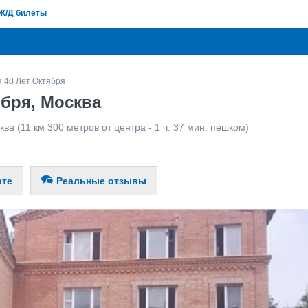
Ж/Д билеты
 40 Лет Октября
ября, Москва
ква
(11 км 300 метров от центра - 1 ч. 37 мин. пешком)
рте
Реальные отзывы