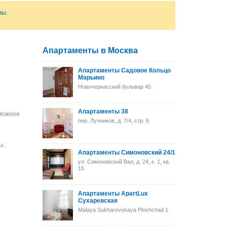
вы
.
Апартаменты в Москва
Апартаменты Садовое Кольцо
Марьино
Новочеркасский бульвар 45
Апартаменты 38
зможное
пер. Лучников, д. 7/4, стр. 6
ы.
Апартаменты Симоновский 24/1
ул. Симоновский Вал, д. 24, к. 1, кв.
15
Апартаменты ApartLux
Сухаревская
Malaya Sukharevskaya Ploshchad 1