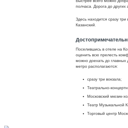
Быстрее всего можно добра
полчаса. Дорога до других 
Здесь находится сразу три 
Казанский.
Достопримечательн
Поселившись в отеле на Ко
оценить всю прелесть комф
можно доехать до главных
метро располагаются:
cразу три вокзала;
Театрально-концерт
Московский мюзик-хо
Театр Музыкальной 
Торговый центр Моск