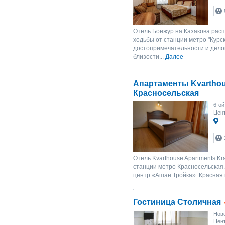
Отель Бонжур на Казакова расп
ходьбы от станции метро "Курс
достопримечательности и дело
близости...
Далее
Апартаменты Kvartho
Красносельская
6-ой
Цент
Отель Kvarthouse Apartments Kr
станции метро Красносельская
центр «Ашан Тройка». Красная 
Гостиница Столичная
Ново
Цент