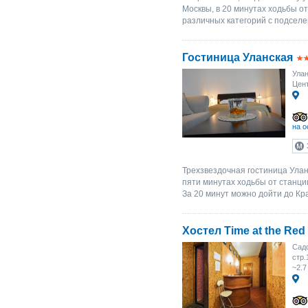
Москвы, в 20 минутах ходьбы о
различных категорий с подселе
Гостиница Уланская
Улан
Цент
на о
Трехзвездочная гостиница Улан
пяти минутах ходьбы от станци
За 20 минут можно дойти до Кр
Хостел Time at the Red
Садо
стр.
~2.7