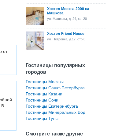
Хостел Москва 2000 на
Машкова
ул. Машкова, д. 24, кв. 20
Хостел Friend House
ул. Петровка, д.17, стр.8
о от
Гостиницы популярных
городов
Гостиницы Москвы
Гостиницы Санкт-Петербурга
Гостиницы Казани
койной
Гостиницы Сочи
 В
Гостиницы Екатеринбурга
Гостиницы Минеральных Вод
Гостиницы Тулы
Смотрите также другие