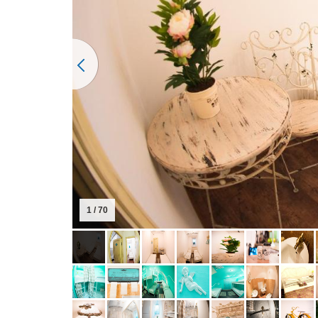
2 / 70