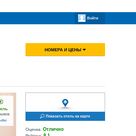
Войти
НОМЕРА И ЦЕНЫ
ель
зывов
Показать отель на карте
зывы
Отлично
Оценка:
8.1
Рейтинг: