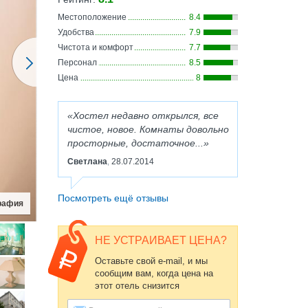
Местоположение
8.4
Удобства
7.9
Чистота и комфорт
7.7
Персонал
8.5
Цена
8
Хостел недавно открылся, все
чистое, новое. Комнаты довольно
просторные, достаточное...
Светлана
28.07.2014
,
Посмотреть ещё отзывы
НЕ УСТРАИВАЕТ ЦЕНА?
Оставьте свой e-mail, и мы
сообщим вам, когда цена на
этот отель снизится