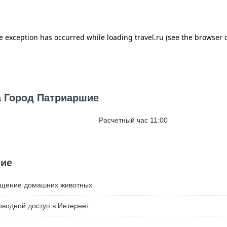
а Город Патриаршие
Расчетный час 11:00
шие
ещение домашних животных
водной доступ в Интернет