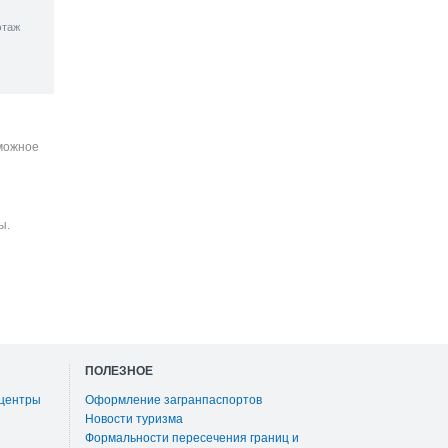
этаж
зможное
ы.
ПОЛЕЗНОЕ
 центры
Оформление загранпаспортов
Новости туризма
Формальности пересечения границ и