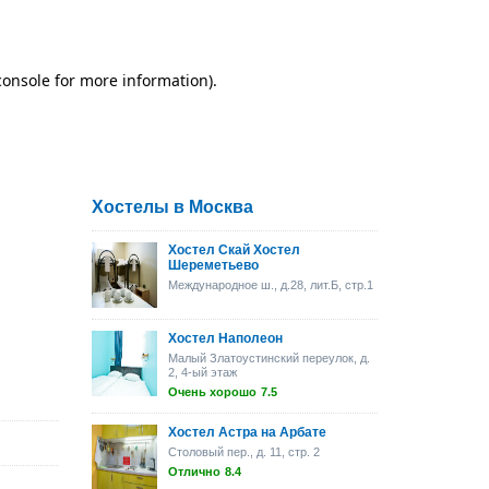
Хостелы в Москва
Хостел Скай Хостел
Шереметьево
Международное ш., д.28, лит.Б, стр.1
Хостел Наполеон
Малый Златоустинский переулок, д.
2, 4-ый этаж
Очень хорошо
7.5
Хостел Астра на Арбате
Столовый пер., д. 11, стр. 2
Отлично
8.4