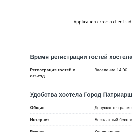
Время регистрации гостей хостел
Регистрация гостей и
Заселение 14:00
отъезд
Удобства хостела Город Патриар
Общие
Допускается разм
Интернет
Бесплатный
беспро
Разное
Кондиционер