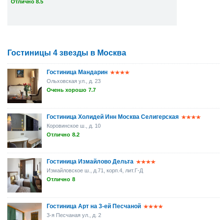
Отлично 8.5
Гостиницы 4 звезды в Москва
Гостиница Мандарин
Ольховская ул., д. 23
Очень хорошо
7.7
Гостиница Холидей Инн Москва Селигерская
Коровинское ш., д. 10
Отлично
8.2
Гостиница Измайлово Дельта
Измайловское ш., д.71, корп.4, лит.Г-Д
Отлично
8
Гостиница Арт на 3-ей Песчаной
3-я Песчаная ул., д. 2