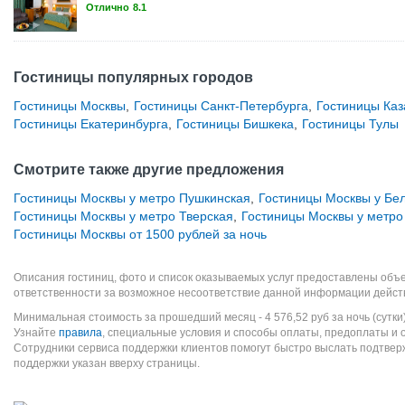
Отлично
8.1
Гостиницы популярных городов
Гостиницы Москвы
,
Гостиницы Санкт-Петербурга
,
Гостиницы Каз
Гостиницы Екатеринбурга
,
Гостиницы Бишкека
,
Гостиницы Тулы
Смотрите также другие предложения
Гостиницы Москвы у метро Пушкинская
,
Гостиницы Москвы у Бел
Гостиницы Москвы у метро Тверская
,
Гостиницы Москвы у метро
Гостиницы Москвы от 1500 рублей за ночь
Описания гостиниц, фото и список оказываемых услуг предоставлены объе
ответственности за возможное несоответствие данной информации дейст
Минимальная стоимость за прошедший месяц -
4 576,52
руб
за ночь (сутки
Узнайте
правила
, специальные условия и способы оплаты, предоплаты и 
Сотрудники сервиса поддержки клиентов помогут быстро выслать подтве
поддержки указан вверху страницы.