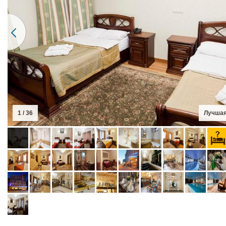
2 / 36