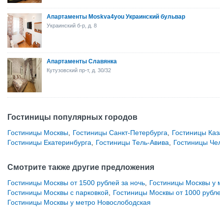
Апартаменты Moskva4you Украинский бульвар
Украинский б-р, д. 8
Апартаменты Славянка
Кутузовский пр-т, д. 30/32
Гостиницы популярных городов
Гостиницы Москвы
,
Гостиницы Санкт-Петербурга
,
Гостиницы Каз
Гостиницы Екатеринбурга
,
Гостиницы Тель-Авива
,
Гостиницы Че
Смотрите также другие предложения
Гостиницы Москвы от 1500 рублей за ночь
,
Гостиницы Москвы у 
Гостиницы Москвы с парковкой
,
Гостиницы Москвы от 1000 рубле
Гостиницы Москвы у метро Новослободская