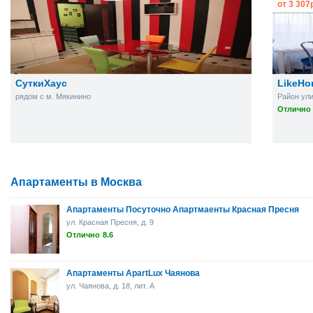
от
3 307
СуткиХаус
LikeHo
рядом с м. Мякинино
Район ул
Отлично 
Апартаменты в Москва
Апартаменты Посуточно Апартмаенты Красная Пресня
ул. Красная Пресня, д. 9
Отлично
8.6
Апартаменты ApartLux Чаянова
ул. Чаянова, д. 18, лит. А