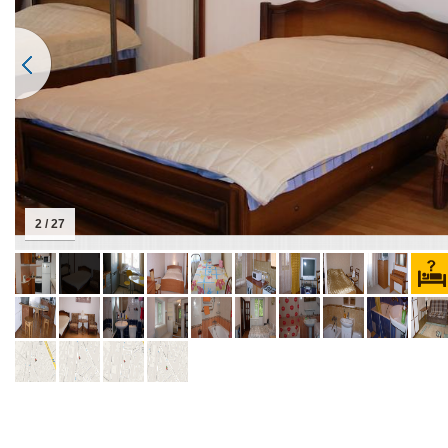
2 / 27