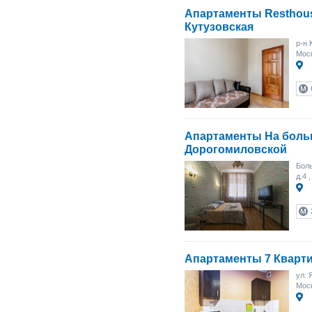
Апартаменты Resthou
Кутузовская
р-н 
Моск
Апартаменты На бол
Дорогомиловской
Боль
д.4
,
Апартаменты 7 Кварти
ул. 
Моск