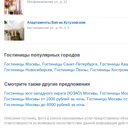
Мосфильмовская ул., д. 12
Апартаменты Вип на Кутузовском
Кастанаевская ул., д. 41, к. 2
Гостиницы популярных городов
Гостиницы Москвы
,
Гостиницы Санкт-Петербурга
,
Гостиницы Каз
Гостиницы Новосибирска
,
Гостиницы Пензы
,
Гостиницы Костром
Смотрите также другие предложения
Гостиницы юго-западного округа (ЮЗАО) Москвы
,
Гостиницы Мос
Гостиницы Москвы от 1000 рублей за ночь
,
Гостиницы Москвы от 
Гостиницы Москвы до 4000 рублей за ночь
Описания гостиниц, фото и список оказываемых услуг предоставлены объе
ответственности за возможное несоответствие данной информации дейст