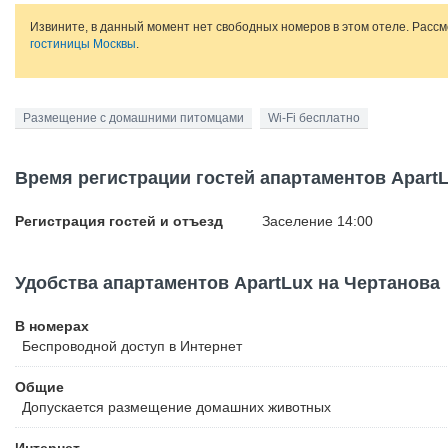
Извините, в данный момент нет свободных номеров в этом отеле. Расс
гостиницы Москвы
.
Размещение с домашними питомцами
Wi-Fi бесплатно
Время регистрации гостей апартаментов Apart
Регистрация гостей и отъезд
Заселение 14:00
Удобства апартаментов ApartLux на Чертанова
В номерах
Беспроводной
доступ в Интернет
Общие
Допускается размещение домашних животных