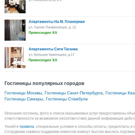
Апартаменты На М. Планерная
ул. Героев Панфиловцев, д. 12
Превосходно
9.5
Апартаменты Сити Таганка
ул. Большие Каменщики, д.17
Превосходно
9.5
Гостиницы популярных городов
Гостиницы Москвы
,
Гостиницы Санкт-Петербурга
,
Гостиницы Каз
Гостиницы Самары
,
Гостиницы Стамбула
Описания гостиниц, фото и список оказываемых услуг предоставлены объе
ответственности за возможное несоответствие данной информации дейст
Узнайте
правила
, специальные условия и способы оплаты, предоплаты и 
Сотрудники сервиса поддержки клиентов помогут быстро выслать подтве