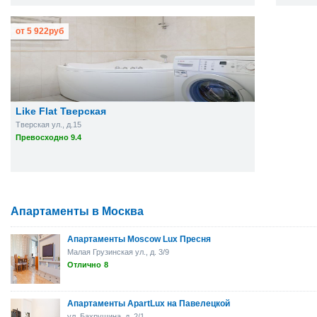
от
5 922
руб
Like Flat Тверская
Тверская ул., д.15
Превосходно 9.4
Апартаменты в Москва
Апартаменты Moscow Lux Пресня
Малая Грузинская ул., д. 3/9
Отлично
8
Апартаменты ApartLux на Павелецкой
ул. Бахрушина, д. 2/1