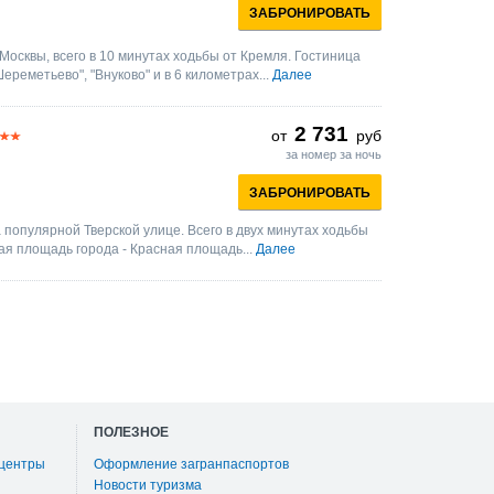
ЗАБРОНИРОВАТЬ
осквы, всего в 10 минутах ходьбы от Кремля. Гостиница
ереметьево", "Внуково" и в 6 километрах...
Далее
2 731
от
руб
за номер за ночь
ЗАБРОНИРОВАТЬ
 популярной Тверской улице. Всего в двух минутах ходьбы
ая площадь города - Красная площадь...
Далее
ПОЛЕЗНОЕ
 центры
Оформление загранпаспортов
Новости туризма