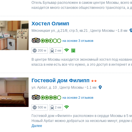
Отель Бульвар расположен в самом центре Москвы, всего в
находится много остановок общественного транспорта, а до
Хостел Олимп
Мясницкая ул., д.21/8, стр.5, кв.21
, Центр Москвы ~1.8 км
на основе 3 отзывов
200 м
2 км
В центре Москвы находится экономный хостел под название
класса в нем есть все что нужно, а это доступ в интернет 
Гостевой дом Филипп
ул. Арбат, д. 10
, Центр Москвы ~1.1 км
на основе 2 отзывов
500 м
2 км
Гостевой дом «Филипп» расположен в сердце Москвы в 5 м
Новый Арбат можно добраться за несколько минут, рядом с
Далее