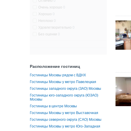
Отлично
0
Очень хорошо
0
Хорошо
0
Неплохо
0
Удовлетворительно
0
Без оценки
0
Расположение гостиниц
Гостиницы Москвы рядом с ВДНХ
Гостиницы Москвы у метро Павелецкая
Гостиницы западного округа (ЗАО) Москвы
Гостиницы юго-западного округа (ЮЗАО)
Москвы
Гостиницы в центре Москвы
Гостиницы Москвы у метро Выставочная
Гостиницы северного округа (САО) Москвы
Гостиницы Москвы у метро Юго-Западная