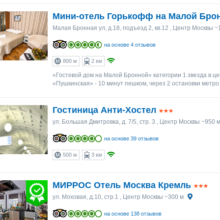
Мини-отель Горькофф на Малой Бро
Малая Бронная ул, д.18, подъезд 2, кв.12
, Центр Москвы ~
на основе 4 отзывов
800 м
2 км
«Гостевой дом на Малой Бронной» категории 1 звезда в ц
«Пушкинская» - 10 минут пешком, через 2 остановки метро 
Гостиница Анти-Хостел
ул. Большая Дмитровка, д. 7/5, стр. 3
, Центр Москвы ~950 
на основе 39 отзывов
500 м
3 км
МИРРОС Отель Москва Кремль
ул. Моховая, д.10, стр.1
, Центр Москвы ~300 м
на основе 138 отзывов