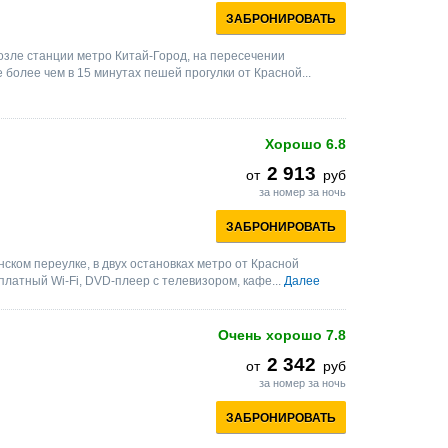
ЗАБРОНИРОВАТЬ
озле станции метро Китай-Город, на пересечении
 более чем в 15 минутах пешей прогулки от Красной...
Хорошо
6.8
2 913
от
руб
за номер за ночь
ЗАБРОНИРОВАТЬ
ском переулке, в двух остановках метро от Красной
платный Wi-Fi, DVD-плеер с телевизором, кафе...
Далее
Очень хорошо
7.8
2 342
от
руб
за номер за ночь
ЗАБРОНИРОВАТЬ