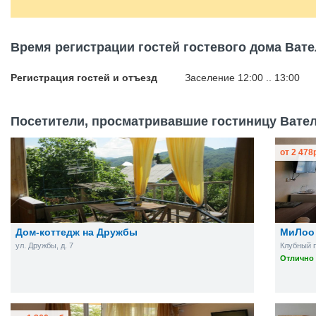
Время регистрации гостей гостевого дома Ват
Регистрация гостей и отъезд
Заселение 12:00 .. 13:00
Посетители, просматривавшие гостиницу Вател
от
2 478
Дом-коттедж на Дружбы
МиЛоо
ул. Дружбы, д. 7
Клубный п
Отлично 