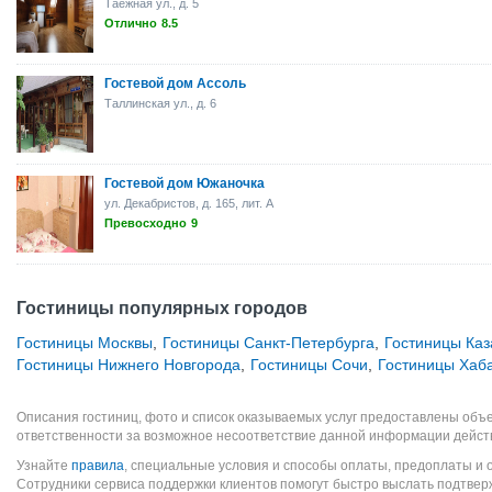
Таежная ул., д. 5
Отлично
8.5
Гостевой дом Ассоль
Таллинская ул., д. 6
Гостевой дом Южаночка
ул. Декабристов, д. 165, лит. А
Превосходно
9
Гостиницы популярных городов
Гостиницы Москвы
,
Гостиницы Санкт-Петербурга
,
Гостиницы Каз
Гостиницы Нижнего Новгорода
,
Гостиницы Сочи
,
Гостиницы Хаб
Описания гостиниц, фото и список оказываемых услуг предоставлены объе
ответственности за возможное несоответствие данной информации дейст
Узнайте
правила
, специальные условия и способы оплаты, предоплаты и 
Сотрудники сервиса поддержки клиентов помогут быстро выслать подтве