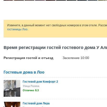
Извините, в данный момент нет свободных номеров в этом отеле. Расс
гостиницы Лоо
.
Время регистрации гостей гостевого дома У Ал
Регистрация гостей и отъезд
Заселение 10:00
Гостевые дома в Лоо
Гостевой дом Комфорт 2
Улица Разина
Отлично
8.3
Гостевой дом Лера