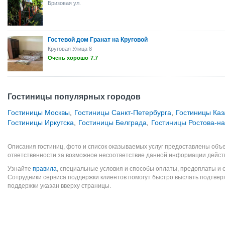
Бризовая ул.
Гостевой дом Гранат на Круговой
Круговая Улица 8
Очень хорошо
7.7
Гостиницы популярных городов
Гостиницы Москвы
,
Гостиницы Санкт-Петербурга
,
Гостиницы Каз
Гостиницы Иркутска
,
Гостиницы Белграда
,
Гостиницы Ростова-н
Описания гостиниц, фото и список оказываемых услуг предоставлены объе
ответственности за возможное несоответствие данной информации дейст
Узнайте
правила
, специальные условия и способы оплаты, предоплаты и 
Сотрудники сервиса поддержки клиентов помогут быстро выслать подтве
поддержки указан вверху страницы.