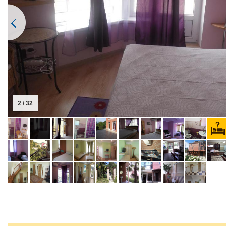
2 / 32