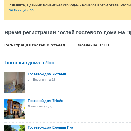
Извините, в данный момент нет свободных номеров в этом отеле. Расс
гостиницы Лоо
.
Время регистрации гостей гостевого дома На 
Регистрация гостей и отъезд
Заселение 07:00
Гостевые дома в Лоо
Гостевой дом Уютный
ул. Весенняя, д.18
Гостевой дом 7Небо
Ломанная ул., д. 1
Гостевой дом Еловый Пик