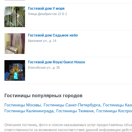
Гостевой дом У моря
Улица Декабристов 22 Б 2
Гостевой дом Седьмое небо
Бризовая ул., д. 14
Гостевой дом Royal Guest House
Енисейская ул., д. 35
Гостиницы популярных городов
Гостиницы Москвы
,
Гостиницы Санкт-Петербурга
,
Гостиницы Каз
Гостиницы Калининграда
,
Гостиницы Тюмени
,
Гостиницы Костр
Описания гостиниц, фото и список оказываемых услуг предоставлены объе
ответственности за возможное несоответствие данной информации дейст