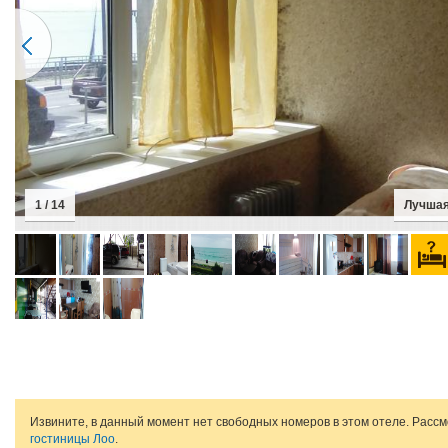
1 / 14
Лучшая
Извините, в данный момент нет свободных номеров в этом отеле. Расс
гостиницы Лоо
.