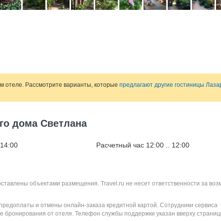
ом отеле. Рассмотрите варианты, которые
предлагают другие гостиницы Лаза
ого дома Светлана
 14:00
Расчетный час 12:00 .. 12:00
оставлены объектами размещения. Travel.ru не несет ответственности за во
 предоплаты и отмены онлайн-заказа кредитной картой. Сотрудники сервиса
е бронирования от отеля. Телефон службы поддержки указан вверху страниц