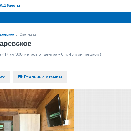
Ж/Д билеты
аревское
Светлана
заревское
е
(47 км 300 метров от центра - 6 ч. 45 мин. пешком)
рте
Реальные отзывы