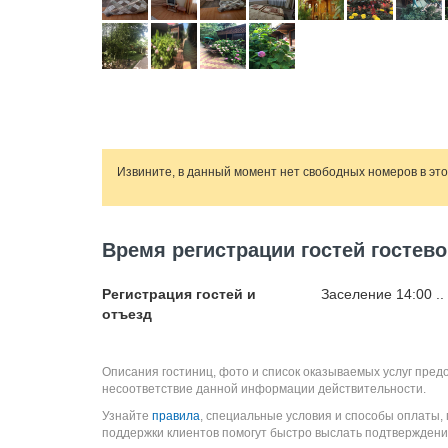
Извините, в данный момент нет свободных номеров в эт
Время регистрации гостей гостев
Регистрация гостей и
Заселение 14:00 ..
отъезд
Описания гостиниц, фото и список оказываемых услуг пред
несоответствие данной информации действительности.
Узнайте
правила
, специальные условия и способы оплаты,
поддержки клиентов помогут быстро выслать подтверждени