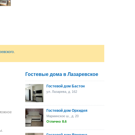
ревского
.
Гостевые дома в Лазаревское
Гостевой дом Бастон
ул. Лазарева, д. 162
Гостевой дом Орхидея
зможное
Мариинское ш., д. 20
Отлично
8.6
ы.