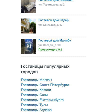
Гостевой дом Явилина
ул. Торамахова, д. 2
Гостевой дом Эдгар
ул. Согласия, д. 27
Гостевой дом Малибу
ул. Победы, д. 90
Превосходно
9.1
Гостиницы популярных
городов
Гостиницы Москвы
Гостиницы Санкт-Петербурга
Гостиницы Казани
Гостиницы Сочи
Гостиницы Екатеринбурга
Гостиницы Тулы
Гостиницы Адлера