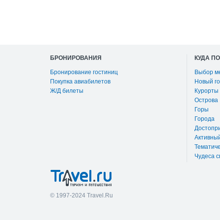
БРОНИРОВАНИЯ
КУДА П
Бронирование гостиниц
Выбор м
Покупка авиабилетов
Новый го
Ж/Д билеты
Курорты
Острова
Горы
Города
Достопр
Активны
Тематиче
Чудеса с
© 1997-2024 Travel.Ru