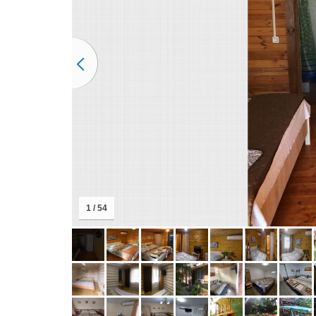
1 / 54