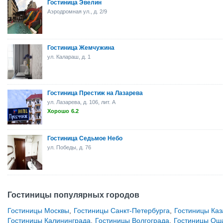
Гостиница Эвелин
Аэродромная ул., д. 2/9
Гостиница Жемчужина
ул. Калараш, д. 1
Гостиница Престиж на Лазарева
ул. Лазарева, д. 106, лит. A
Хорошо
6.2
Гостиница Седьмое Небо
ул. Победы, д. 76
Гостиницы популярных городов
Гостиницы Москвы
,
Гостиницы Санкт-Петербурга
,
Гостиницы Каз
Гостиницы Калининграда
,
Гостиницы Волгограда
,
Гостиницы Ош