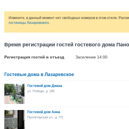
Извините, в данный момент нет свободных номеров в этом отеле. Расс
гостиницы Лазаревского
.
Время регистрации гостей гостевого дома Пан
Регистрация гостей и отъезд
Заселение 14:00
Гостевые дома в Лазаревское
Гостевой дом Диана
ул. Победы, д. 186
Гостевой дом Анна
Пролетарская ул., д. 7/3