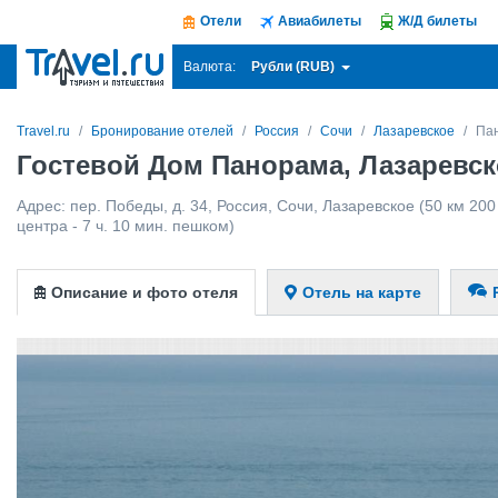
Отели
Авиабилеты
Ж/Д билеты
Рубли (RUB)
Валюта:
Travel.ru
Бронирование отелей
Россия
Сочи
Лазаревское
Па
Гостевой Дом Панорама, Лазаревск
Адрес:
пер. Победы, д. 34
,
Россия
,
Сочи
,
Лазаревское
(50 км 200
центра - 7 ч. 10 мин. пешком)
Описание и фото отеля
Отель на карте