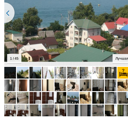
2 / 45