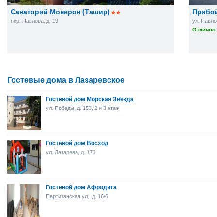
Санаторий Монерон (Ташир)
Прибо
пер. Павлова, д. 19
ул. Павлов
Отлично 
Гостевые дома в Лазаревское
Гостевой дом Морская Звезда
ул. Победы, д. 153, 2 и 3 этаж
Гостевой дом Восход
ул. Лазарева, д. 170
Гостевой дом Афродита
Партизанская ул., д. 16/6