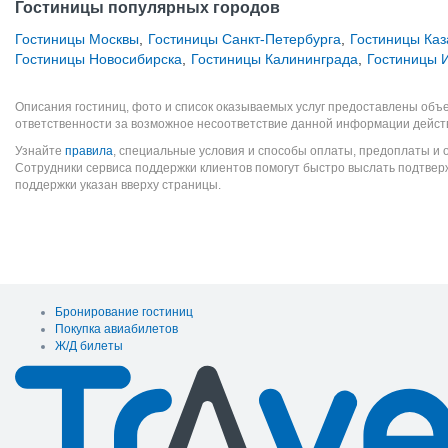
Гостиницы популярных городов
Гостиницы Москвы
,
Гостиницы Санкт-Петербурга
,
Гостиницы Каз
Гостиницы Новосибирска
,
Гостиницы Калининграда
,
Гостиницы И
Описания гостиниц, фото и список оказываемых услуг предоставлены объе
ответственности за возможное несоответствие данной информации дейст
Узнайте
правила
, специальные условия и способы оплаты, предоплаты и 
Сотрудники сервиса поддержки клиентов помогут быстро выслать подтве
поддержки указан вверху страницы.
Бронирование гостиниц
Покупка авиабилетов
Ж/Д билеты