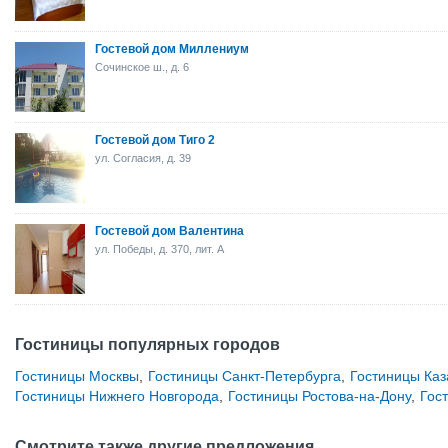
Гостевой дом Миллениум
Сочинское ш., д. 6
Гостевой дом Тиго 2
ул. Согласия, д. 39
Гостевой дом Валентина
ул. Победы, д. 370, лит. А
Гостиницы популярных городов
Гостиницы Москвы
,
Гостиницы Санкт-Петербурга
,
Гостиницы Каз
Гостиницы Нижнего Новгорода
,
Гостиницы Ростова-на-Дону
,
Гос
Смотрите также другие предложения