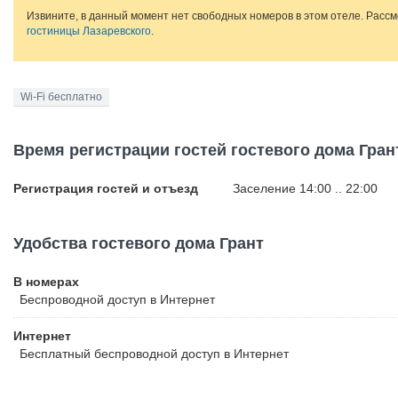
Извините, в данный момент нет свободных номеров в этом отеле. Расс
гостиницы Лазаревского
.
Wi-Fi бесплатно
Время регистрации гостей гостевого дома Гран
Регистрация гостей и отъезд
Заселение 14:00 .. 22:00
Удобства гостевого дома Грант
В номерах
Беспроводной
доступ в Интернет
Интернет
Бесплатный
беспроводной доступ в Интернет