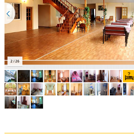
2 / 26