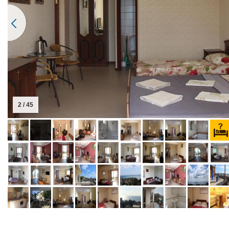
2 / 45