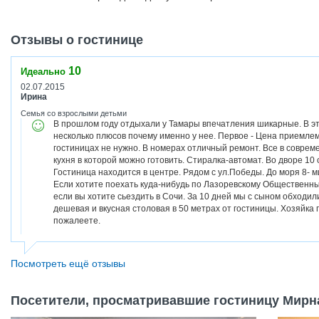
Отзывы о гостинице
10
Идеально
02.07.2015
Ирина
Семья со взрослыми детьми
В прошлом году отдыхали у Тамары впечатления шикарные. В эт
несколько плюсов почему именно у нее. Первое - Цена приемлема
гостиницах не нужно. В номерах отличный ремонт. Все в соврем
кухня в которой можно готовить. Стиралка-автомат. Во дворе 10
Гостиница находится в центре. Рядом с ул.Победы. До моря 8- м
Если хотите поехать куда-нибудь по Лазоревскому Общественны
если вы хотите сьездить в Сочи. За 10 дней мы с сыном обходи
дешевая и вкусная столовая в 50 метрах от гостиницы. Хозяйк
пожалеете.
Посмотреть ещё отзывы
Посетители, просматривавшие гостиницу Мирна