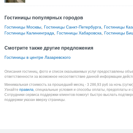
Гостиницы популярных городов
Гостиницы Москвы
,
Гостиницы Санкт-Петербурга
,
Гостиницы Каз
Гостиницы Калининграда
,
Гостиницы Хабаровска
,
Гостиницы Би
Смотрите также другие предложения
Гостиницы в центре Лазаревского
Описания гостиниц, фото и список оказываемых услуг предоставлены объе
ответственности за возможное несоответствие данной информации дейст
Минимальная стоимость за прошедший месяц -
3 286,93
руб
за ночь (сутки
Узнайте
правила
, специальные условия и способы оплаты, предоплаты и 
Сотрудники сервиса поддержки клиентов помогут быстро выслать подтве
поддержки указан вверху страницы.