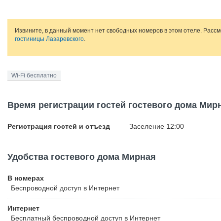
Извините, в данный момент нет свободных номеров в этом отеле. Расс
гостиницы Лазаревского
.
Wi-Fi бесплатно
Время регистрации гостей гостевого дома Мир
Регистрация гостей и отъезд
Заселение 12:00
Удобства гостевого дома Мирная
В номерах
Беспроводной
доступ в Интернет
Интернет
Бесплатный
беспроводной доступ в Интернет