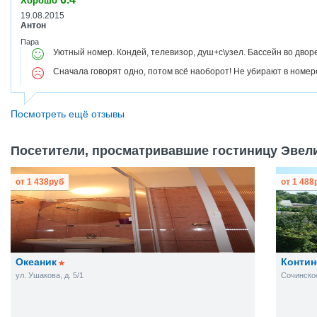
Хорошо
19.08.2015
Антон
Пара
Уютный номер. Кондей, телевизор, душ+с\узел. Бассейн во дворе
Сначала говорят одно, потом всё наоборот! Не убирают в номер
Посмотреть ещё отзывы
Посетители, просматривавшие гостиницу Эвели
от
1 438
руб
от
1 488
Океаник
Контин
ул. Ушакова, д. 5/1
Сочинское