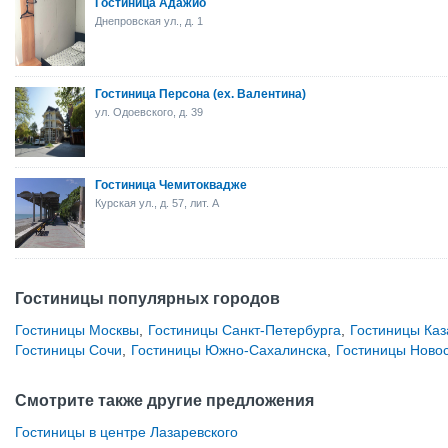
Гостиница Адажио
Днепровская ул., д. 1
Гостиница Персона (ex. Валентина)
ул. Одоевского, д. 39
Гостиница Чемитоквадже
Курская ул., д. 57, лит. А
Гостиницы популярных городов
Гостиницы Москвы
,
Гостиницы Санкт-Петербурга
,
Гостиницы Каз
Гостиницы Сочи
,
Гостиницы Южно-Сахалинска
,
Гостиницы Ново
Смотрите также другие предложения
Гостиницы в центре Лазаревского