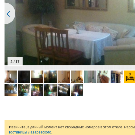
2 / 17
Извините, в данный момент нет свободных номеров в этом отеле. Расс
гостиницы Лазаревского
.