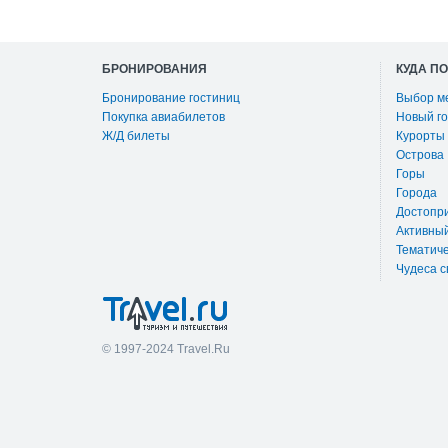
БРОНИРОВАНИЯ
КУДА П
Бронирование гостиниц
Выбор м
Покупка авиабилетов
Новый го
Ж/Д билеты
Курорты
Острова
Горы
Города
Достопр
Активны
Тематиче
Чудеса с
© 1997-2024 Travel.Ru