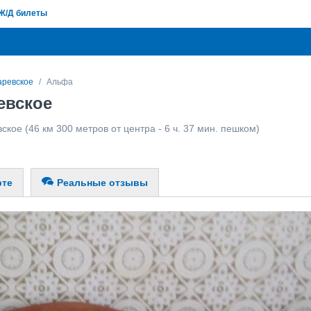
Ж/Д билеты
аревское
Альфа
евское
вское
(46 км 300 метров от центра - 6 ч. 37 мин. пешком)
рте
Реальные отзывы