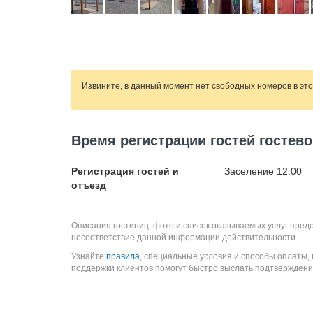
Извините, в данный момент нет свободных номеров в эт
Время регистрации гостей гостев
Регистрация гостей и
Заселение 12:00
отъезд
Описания гостиниц, фото и список оказываемых услуг пред
несоответствие данной информации действительности.
Узнайте
правила
, специальные условия и способы оплаты,
поддержки клиентов помогут быстро выслать подтверждени