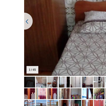
1 / 45