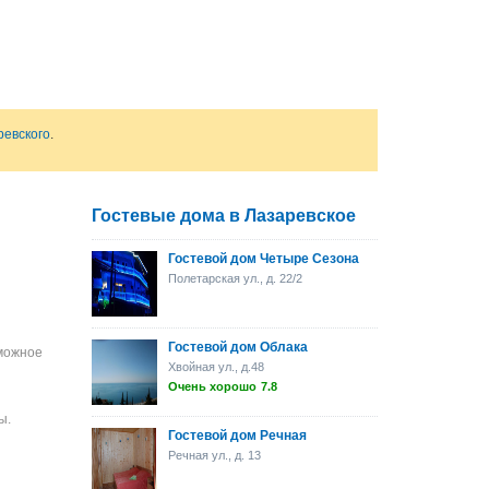
ревского
.
Гостевые дома в Лазаревское
Гостевой дом Четыре Сезона
Полетарская ул., д. 22/2
Гостевой дом Облака
зможное
Хвойная ул., д.48
Очень хорошо
7.8
ы.
Гостевой дом Речная
Речная ул., д. 13