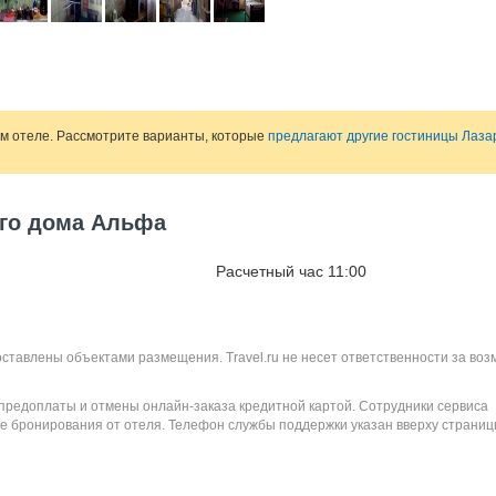
ом отеле. Рассмотрите варианты, которые
предлагают другие гостиницы Лаза
ого дома Альфа
Расчетный час 11:00
оставлены объектами размещения. Travel.ru не несет ответственности за во
 предоплаты и отмены онлайн-заказа кредитной картой. Сотрудники сервиса
е бронирования от отеля. Телефон службы поддержки указан вверху страниц