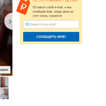
НЕ УСТРАИВАЕТ ЦЕНА?
Оставьте свой e-mail, и мы
сообщим вам, когда цена на
этот отель снизится
СООБЩИТЬ МНЕ!
рафия