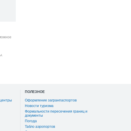
зможное
ы.
ПОЛЕЗНОЕ
 центры
Оформление загранпаспортов
Новости туризма
Формальности пересечения границ и
документы
Погода
Табло аэропортов