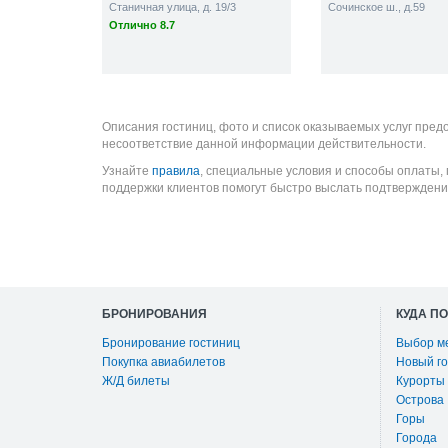
Станичная улица, д. 19/3
Сочинское ш., д.59
Отлично 8.7
Описания гостиниц, фото и список оказываемых услуг пред
несоответствие данной информации действительности.
Узнайте
правила
, специальные условия и способы оплаты,
поддержки клиентов помогут быстро выслать подтверждени
БРОНИРОВАНИЯ
КУДА П
Бронирование гостиниц
Выбор м
Покупка авиабилетов
Новый го
Ж/Д билеты
Курорты
Острова
Горы
Города