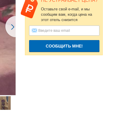
НЕ УСТРАИВАЕТ ЦЕНА?
Оставьте свой e-mail, и мы
сообщим вам, когда цена на
этот отель снизится
СООБЩИТЬ МНЕ!