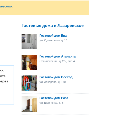
ревского
.
Гостевые дома в Лазаревское
Гостевой дом Ева
ул. Одоевского, д. 13
Гостевой дом Аталанта
Сочинское ш., д. 2/5, лит. А
ор
айта
Гостевой дом Восход
через
ул. Лазарева, д. 170
Гостевой дом Роза
ул. Шевченко, д. 8