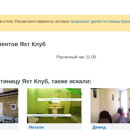
ом отеле. Рассмотрите варианты, которые
предлагают другие гостиницы Куро
ментов Яхт Клуб
Расчетный час 11:00
тиницу Яхт Клуб, также искали:
Натали
Демид