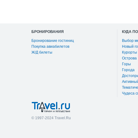
БРОНИРОВАНИЯ
КУДА П
Бронирование гостиниц
Выбор м
Покупка авиабилетов
Новый го
Ж/Д билеты
Курорты
Острова
Горы
Города
Достопр
Активны
Тематиче
Чудеса с
© 1997-2024 Travel.Ru