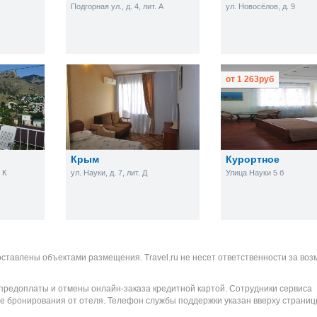
Подгорная ул., д. 4, лит. А
ул. Новосёлов, д. 9
от
1 263
руб
Крым
Курортное
 К
ул. Науки, д. 7, лит. Д
Улица Науки 5 б
оставлены объектами размещения. Travel.ru не несет ответственности за во
 предоплаты и отмены онлайн-заказа кредитной картой. Сотрудники сервиса
е бронирования от отеля. Телефон службы поддержки указан вверху страниц