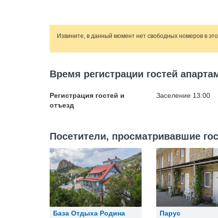
Извините, в данный момент нет свободных номеров в эт
Время регистрации гостей апарта
Регистрация гостей и
Заселение 13:00
отъезд
Посетители, просматривавшие гос
База Отдыха Родина
Парус