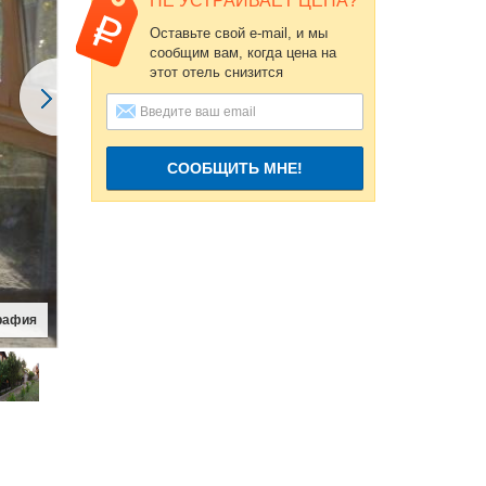
НЕ УСТРАИВАЕТ ЦЕНА?
Оставьте свой e-mail, и мы
сообщим вам, когда цена на
этот отель снизится
СООБЩИТЬ МНЕ!
рафия