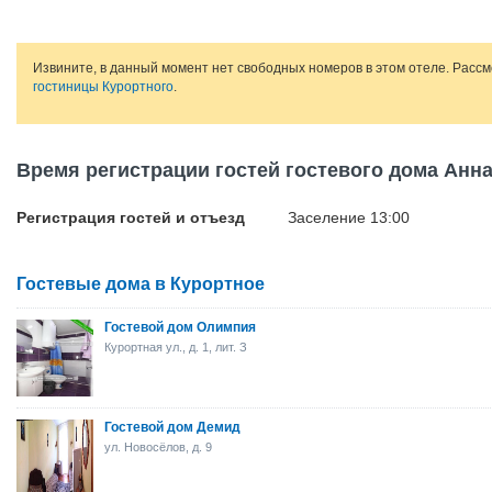
Извините, в данный момент нет свободных номеров в этом отеле. Расс
гостиницы Курортного
.
Время регистрации гостей гостевого дома Анн
Регистрация гостей и отъезд
Заселение 13:00
Гостевые дома в Курортное
Гостевой дом Олимпия
Курортная ул., д. 1, лит. З
Гостевой дом Демид
ул. Новосёлов, д. 9