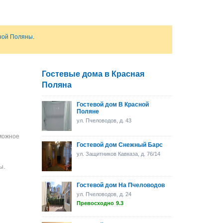
сной Поляны
.
Гостевые дома в Красная
Поляна
Гостевой дом В Красной
Поляне
ул. Пчеловодов, д. 43
зможное
Гостевой дом Снежный Барс
ул. Защитников Кавказа, д. 76/14
ы.
Гостевой дом На Пчеловодов
ул. Пчеловодов, д. 24
Превосходно
9.3