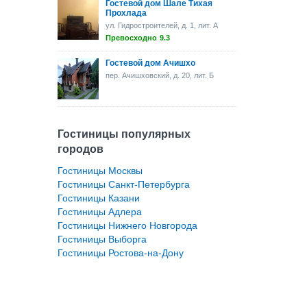
Гостевой дом Шале Тихая
Прохлада
ул. Гидростроителей, д. 1, лит. А
Превосходно
9.3
Гостевой дом Ачишхо
пер. Ачишховский, д. 20, лит. Б
Гостиницы популярных
городов
Гостиницы Москвы
Гостиницы Санкт-Петербурга
Гостиницы Казани
Гостиницы Адлера
Гостиницы Нижнего Новгорода
Гостиницы Выборга
Гостиницы Ростова-на-Дону