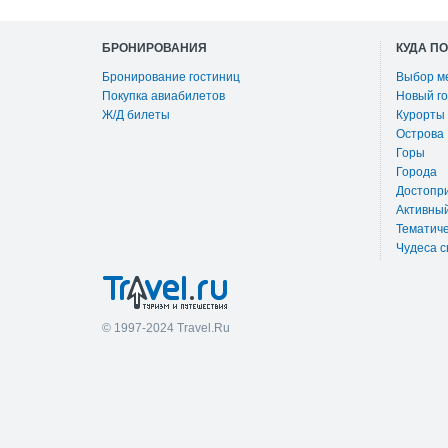
БРОНИРОВАНИЯ
КУДА П
Бронирование гостиниц
Выбор м
Покупка авиабилетов
Новый го
Ж/Д билеты
Курорты
Острова
Горы
Города
Достопр
Активны
Тематиче
Чудеса с
© 1997-2024 Travel.Ru