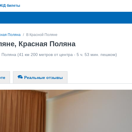
Ж/Д билеты
сная Поляна
В Красной Поляне
ляне, Красная Поляна
я Поляна
(41 км 200 метров от центра - 5 ч. 53 мин. пешком)
рте
Реальные отзывы