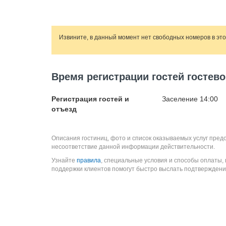
Извините, в данный момент нет свободных номеров в эт
Время регистрации гостей гостев
Регистрация гостей и
Заселение 14:00
отъезд
Описания гостиниц, фото и список оказываемых услуг пред
несоответствие данной информации действительности.
Узнайте
правила
, специальные условия и способы оплаты,
поддержки клиентов помогут быстро выслать подтверждени